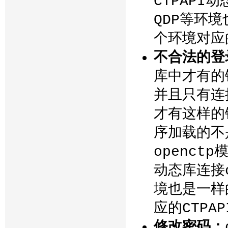
CTPAPI
QDP等环
个环境对应的
不合法的登
库中才有的
并且只有连接
才有这样的
序加载的不
openct
动态库连接o
境也是一样
应的CTPA
修改密码：