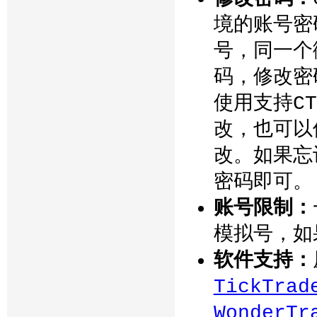
境的账号密
号，同一个
码，修改密
使用支持C
改，也可以使用
改。如果忘
密码即可。
账号限制：
模拟号，如
软件支持：
TickTrad
WonderTr