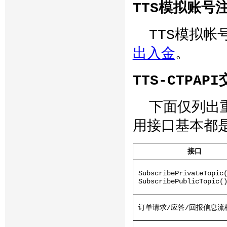
TTS模拟账号
TTS模拟
出入金
。
TTS-CTPA
下面仅列出
用接口基本都
接口
SubscribePrivateTopic
SubscribePublicTopic(
订单请求/应答/回报信息流