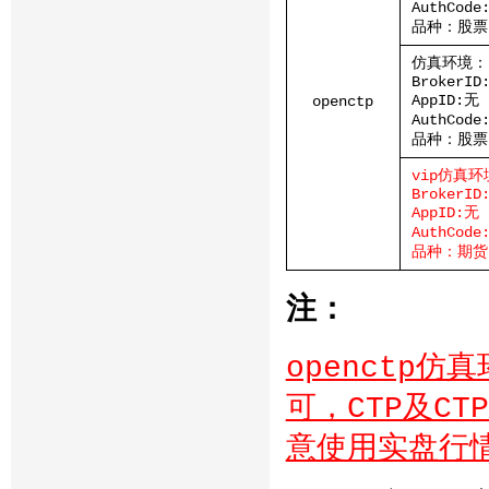
AuthCode
品种：股票
仿真环境：
BrokerID
AppID:无
openctp
AuthCode
品种：股票
vip仿真环
BrokerID
AppID:无
AuthCode
品种：期货
注：
openctp
可，CTP及C
意使用实盘行情