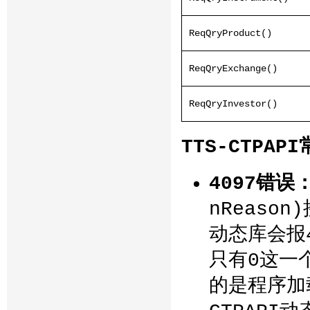
ReqQryProduct()
ReqQryExchange()
ReqQryInvestor()
TTS-CTPAP
4097错误
nReaso
动态库会报4
只有0这一
的是程序加